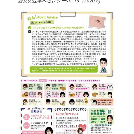
西京の森学べるレターVol.13（2020.5)