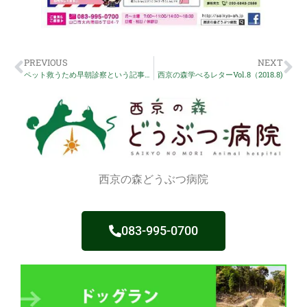
PREVIOUS
NEXT
ペット救うため早朝診察という記事で掲載されました。
西京の森学べるレターVol.8（2018.8)
西京の森どうぶつ病院
083-995-0700