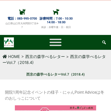
電話：083-995-0700
診療時間：7:00 - 10:30
14:00 - 18:00
山口県山口市大内問田5丁目4-
7
休診：水曜午後・日・祝日
HOME
>
西京の森学べるレター
>
西京の森学べるレタ
ーVol.7（2018.4)
西京の森学べるレターVol.7（2018.4)
開院1周年記念イベントの様子・にゃんPoint Adviceは冬
のおしっこについて