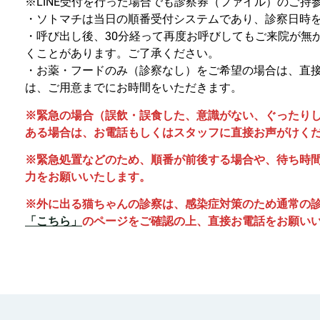
※
LINE受付を行った場合でも診察券（ファイル）のご持
・ソトマチは当日の順番受付システムであり、診察日時
・呼び出し後、30分経って再度お呼びしてもご来院が無
くことがあります。ご了承ください。
・お薬・フードのみ（診察なし）をご希望の場合は、直
は、ご用意までにお時間をいただきます。
※緊急の場合（誤飲・誤食した、意識がない、ぐったり
ある場合は、お電話もしくはスタッフに直接お声がけく
※緊急処置などのため、順番が前後する場合や、待ち時
力をお願いいたします。
※外に出る猫ちゃんの診察は、感染症対策のため通常の
「こちら」
のページをご確認の上、直接お電話をお願い