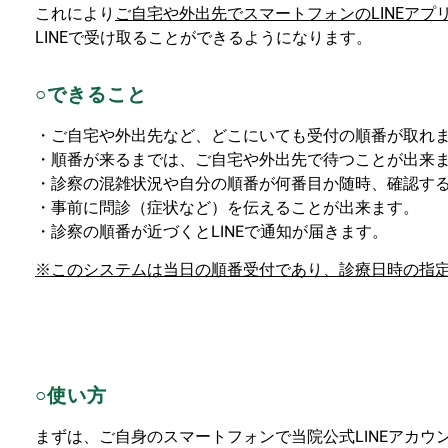
これにより
ご自宅や外出先でスマートフォンのLINEアプ
LINEで受け取ることができるようになります。
○できること
・ご自宅や外出先など、どこにいても受付の順番が取れ
・順番が来るまでは、ご自宅や外出先で待つことが出来
・診察の混雑状況や自分の順番が何番目か随時、確認す
・事前に問診（症状など）を伝えることが出来ます。
・診察の順番が近づくとLINEで通知が届きます。
※このシステムは当日の順番受付であり、診療日時の指
○使い方
まずは、ご自身のスマートフォンで当院公式LINEアカウ