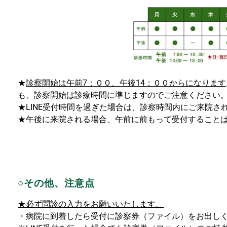
★
診察開始は午前7：００、午後14：００からになります
も、診察開始は診療時間に準じますのでご注意ください
★
LINE受付時間を過ぎた場合は、
診察時間内にご来院さ
★午後に来院される場合、午前に前もって受付すること
○その他、注意点
★必ず問診の入力をお願いいたします。
・病院に到着したら受付に診察券（ファイル）をお出し