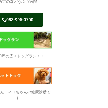
西京の森どうぶつ病院
083-995-0700
50坪の広々ドッグラン！！
ゃん、ネコちゃんの健康診断で
す