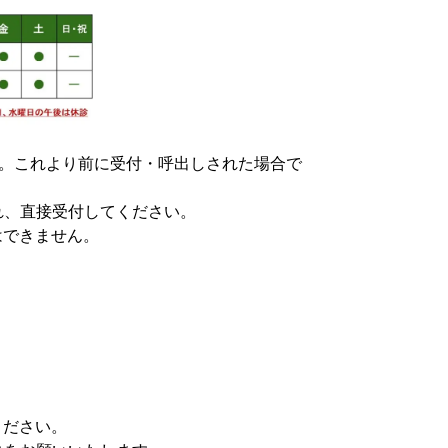
。これより前に受付・呼出しされた場合で
。
れ、直接受付してください。
はできません。
ください。