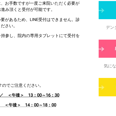
は、お手数ですが一度ご来院いただく必要が
てお進み頂くと受付が可能です。
要があるため、LINE受付はできません。診
ください。
デン
）を持参し、院内の専用タブレットにて受付を
気に
ますのでご注意ください。
0 ／
＜午後＞ 13：00～16：30
／ ＜午後＞ 14：00～18：00