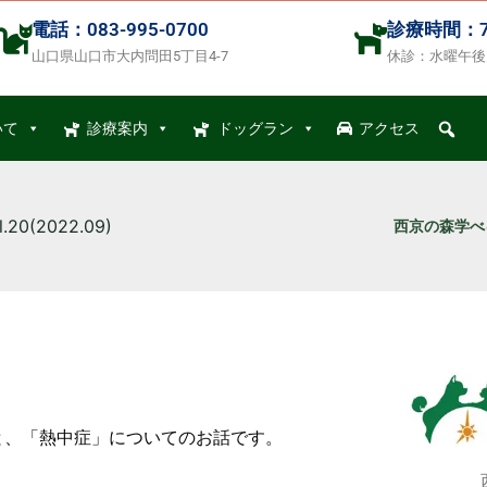
電話：083-995-0700
診療時間：7:00
山口県山口市大内問田5丁目4-7
休診：水曜午後
いて
診療案内
ドッグラン
アクセス
0(2022.09)
西京の森学べるレ
と、「熱中症」についてのお話です。