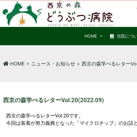
HOME
当院につ
HOME
>
ニュース・お知らせ
>
西京の森学べるレターVol.2
西京の森学べるレターVol.20(2022.09)
西京の森学べるレターVol.20です。
今回は装着が努力義務となった「マイクロチップ」のお話