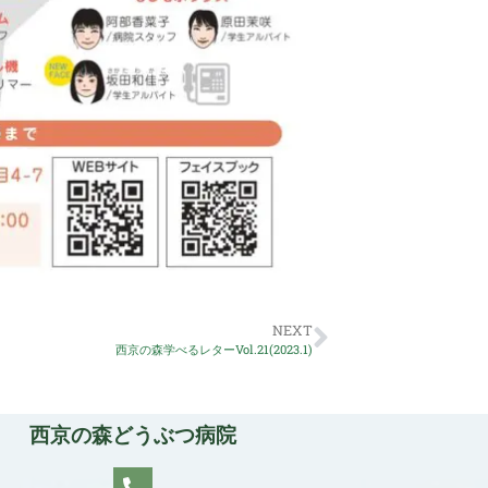
NEXT
西京の森学べるレターVol.21(2023.1)
西京の森どうぶつ病院