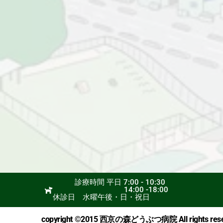
診療時間 平日 7:00 - 10:30
14:00 -18:00
休診日 水曜午後・日・
copyright ©2015 西京の森どうぶつ病院 All rights rese